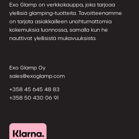
Exo Glamp on verkkokauppa, joka tarjoaa
ylellisiä glamping-tuotteita. Tavoitteenamme
on tarjota asiakkailleen unohtumattomia
kokemuksia luonnossa, samalla kun he
nauttivat ylellisistä mukavuuksista.
Exo Glamp Oy
sales@exoglamp.com
+358 45 645 48 83
+358 50 430 06 91