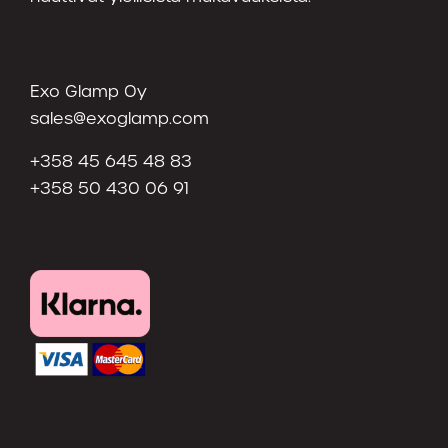
Exo Glamp Oy
sales@exoglamp.com
+358 45 645 48 83
+358 50 430 06 91