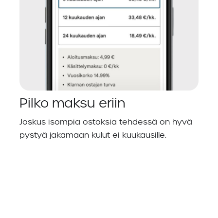
Pilko maksu eriin
Joskus isompia ostoksia tehdessä on hyvä
pystyä jakamaan kulut ei kuukausille.