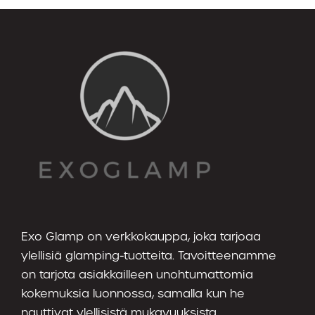
Exo Glamp on verkkokauppa, joka tarjoaa
ylellisiä glamping-tuotteita. Tavoitteenamme
on tarjota asiakkailleen unohtumattomia
kokemuksia luonnossa, samalla kun he
nauttivat ylellisistä mukavuuksista.