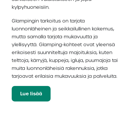
kylpyhuoneisiin.
Glampingin tarkoitus on tarjota
luonnonläheinen ja seikkailullinen kokemus,
mutta samalla tarjota mukavuutta ja
ylellisyyttä. Glamping-kohteet ovat yleensä
erikoisesti suunniteltuja majoituksia, kuten
telttoja, kärryjä, kuppeja, igluja, puumajoja tai
muita luonnonläheisiä rakennuksia, jotka
tarjoavat erilaisia mukavuuksia ja palveluita.
Lue lisää