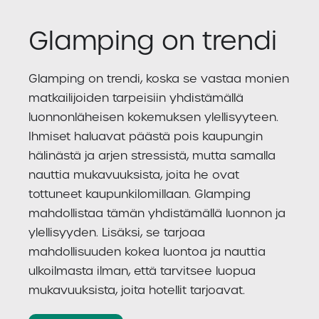
Glamping on trendi
Glamping on trendi, koska se vastaa monien
matkailijoiden tarpeisiin yhdistämällä
luonnonläheisen kokemuksen ylellisyyteen.
Ihmiset haluavat päästä pois kaupungin
hälinästä ja arjen stressistä, mutta samalla
nauttia mukavuuksista, joita he ovat
tottuneet kaupunkilomillaan. Glamping
mahdollistaa tämän yhdistämällä luonnon ja
ylellisyyden. Lisäksi, se tarjoaa
mahdollisuuden kokea luontoa ja nauttia
ulkoilmasta ilman, että tarvitsee luopua
mukavuuksista, joita hotellit tarjoavat.