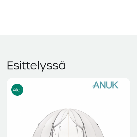
Esittelyssä
Ale!